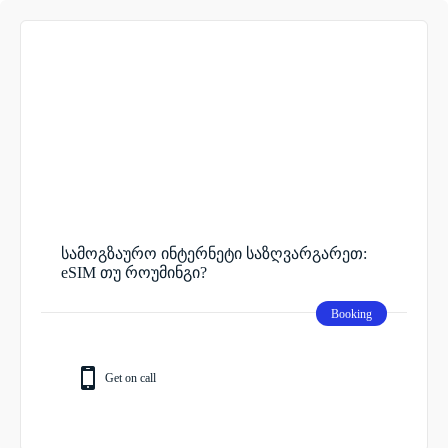
სამოგზაურო ინტერნეტი საზღვარგარეთ:
eSIM თუ როუმინგი?
Booking
Get on call