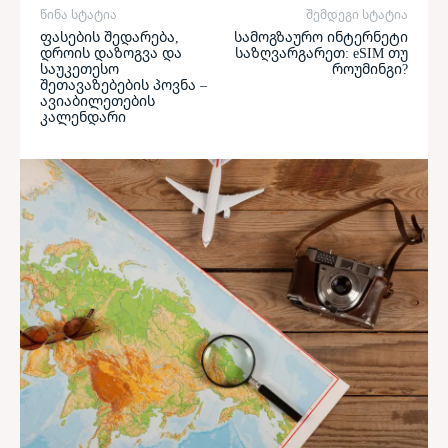
წინა სტატია
შემდეგი სტატია
ფასების შედარება,
სამოგზაურო ინტერნეტი
დროის დაზოგვა და
საზღვარგარეთ: eSIM თუ
საუკეთესო
როუმინგი?
შეთავაზებების პოვნა –
ავიაბილეთების
კალენდარი