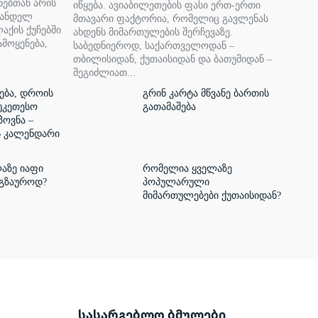
ნებთან არის
იწყება. ავიაბილეთების ფასი ერთ-ერთი
ვანდელ
მთავარი ფაქტორია, რომელიც გავლენას
აქის ქუჩებში
ახდენს მიმართულების შერჩევაზე.
ამოყენება,
საბედნიეროდ, საქართველოდან –
თბილისიდან, ქუთაისიდან და ბათუმიდან –
შეგიძლიათ...
ება, დროის
გრინ კარტა მწვანე ბართის
უკეთესო
გათამაშება
პოვნა –
ს კალენდარი
აზე იაფი
რომელია ყველაზე
ოგზაუროდ?
პოპულარული
მიმართულებები ქუთაისიდან?
სასარგებლო ბმულები