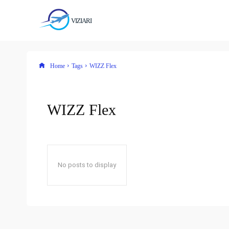
VIZIARI
Home
Tags
WIZZ Flex
WIZZ Flex
No posts to display