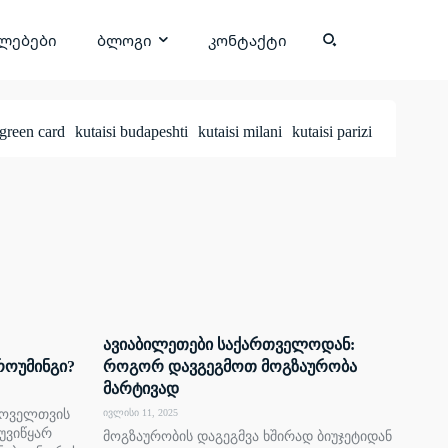
ლებები
ბლოგი
კონტაქტი
green card
kutaisi budapeshti
kutaisi milani
kutaisi parizi
ავიაბილეთები საქართველოდან:
როუმინგი?
როგორ დავგეგმოთ მოგზაურობა
მარტივად
 ყოველთვის
ივლისი 11, 2025
უვიწყარ
მოგზაურობის დაგეგმვა ხშირად ბიუჯეტიდან