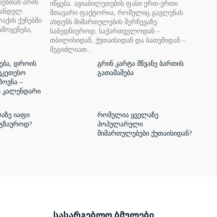
ნებთან არის
იწყება. ავიაბილეთების ფასი ერთ-ერთი
ვანდელ
მთავარი ფაქტორია, რომელიც გავლენას
აქის ქუჩებში
ახდენს მიმართულების შერჩევაზე.
ამოყენება,
საბედნიეროდ, საქართველოდან –
თბილისიდან, ქუთაისიდან და ბათუმიდან –
შეგიძლიათ...
ება, დროის
გრინ კარტა მწვანე ბართის
უკეთესო
გათამაშება
პოვნა –
ს კალენდარი
აზე იაფი
რომელია ყველაზე
ოგზაუროდ?
პოპულარული
მიმართულებები ქუთაისიდან?
სასარგებლო ბმულები