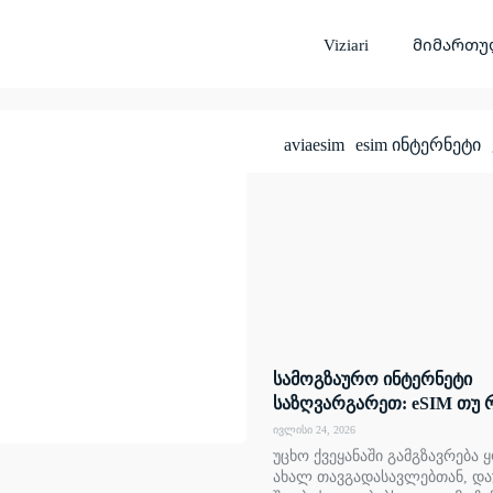
Viziari
მიმართუ
aviaesim
esim ინტერნეტი
სამოგზაურო ინტერნეტი
საზღვარგარეთ: eSIM თუ 
ივლისი 24, 2026
უცხო ქვეყანაში გამგზავრება
ახალ თავგადასავლებთან, და