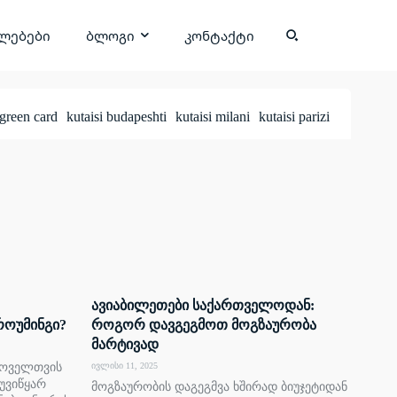
ლებები
ბლოგი
კონტაქტი
green card
kutaisi budapeshti
kutaisi milani
kutaisi parizi
ავიაბილეთები საქართველოდან:
როუმინგი?
როგორ დავგეგმოთ მოგზაურობა
მარტივად
 ყოველთვის
ივლისი 11, 2025
უვიწყარ
მოგზაურობის დაგეგმვა ხშირად ბიუჯეტიდან