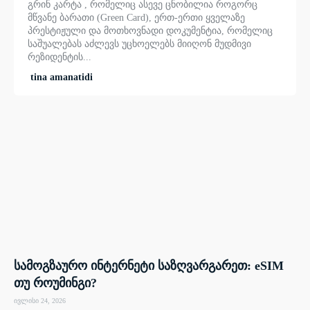
გრინ კარტა , რომელიც ასევე ცნობილია როგორც
მწვანე ბარათი (Green Card), ერთ-ერთი ყველაზე
პრესტიჟული და მოთხოვნადი დოკუმენტია, რომელიც
საშუალებას აძლევს უცხოელებს მიიღონ მუდმივი
რეზიდენტის...
tina amanatidi
სამოგზაურო ინტერნეტი საზღვარგარეთ: eSIM
თუ როუმინგი?
ივლისი 24, 2026