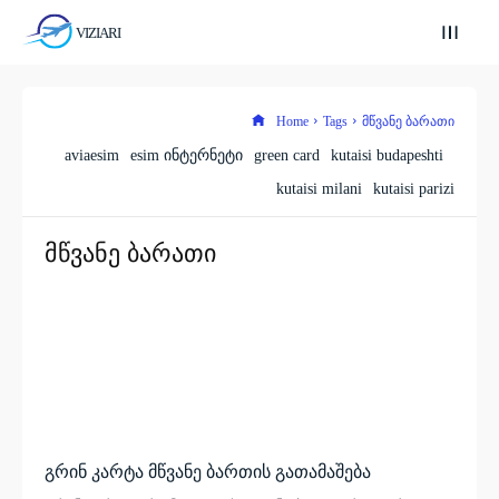
VIZIARI
Home
Tags
მწვანე ბარათი
aviaesim
esim ინტერნეტი
green card
kutaisi budapeshti
kutaisi milani
kutaisi parizi
მწვანე ბარათი
გრინ კარტა მწვანე ბართის გათამაშება